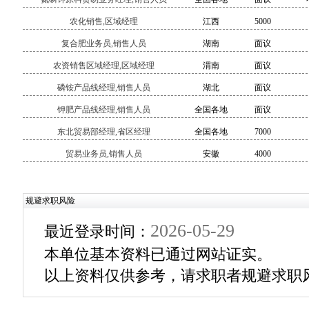
农化销售,区域经理
江西
5000
复合肥业务员,销售人员
湖南
面议
农资销售区域经理,区域经理
渭南
面议
磷铵产品线经理,销售人员
湖北
面议
钾肥产品线经理,销售人员
全国各地
面议
东北贸易部经理,省区经理
全国各地
7000
贸易业务员,销售人员
安徽
4000
规避求职风险
2026-05-29
最近登录时间：
本单位基本资料已通过网站证实。
以上资料仅供参考，请求职者规避求职