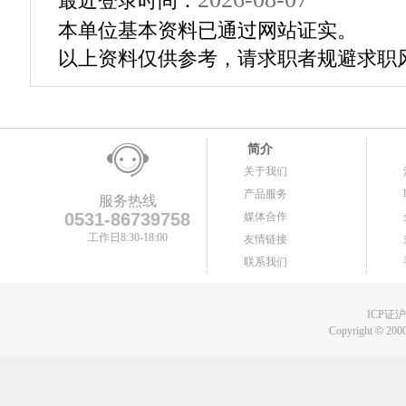
最近登录时间：
本单位基本资料已通过网站证实。
以上资料仅供参考，请求职者规避求职
简介
关于我们
产品服务
服务热线
0531-86739758
媒体合作
工作日8:30-18:00
友情链接
联系我们
ICP证沪B
Copyright
©
2000