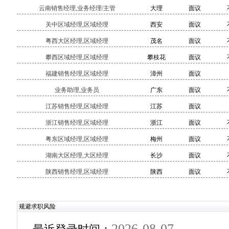
云南销售经理,业务经理/主管
大理
面议
关中区域经理,区域经理
西安
面议
粤西大区经理,区域经理
茂名
面议
攀西区域经理,区域经理
攀枝花
面议
福建销售经理,区域经理
漳州
面议
业务助理,业务员
广东
面议
江苏销售经理,区域经理
江苏
面议
浙江销售经理,区域经理
浙江
面议
粤东区域经理,区域经理
梅州
面议
湖南大区经理,大区经理
长沙
面议
陕西销售经理,区域经理
陕西
面议
规避求职风险
2026-08-07