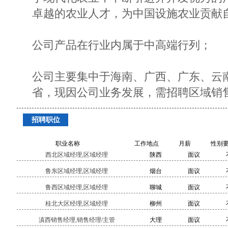
卓越的农业人才，为中国设施农业贡献
公司产品在行业内属于中高端行列；
公司主要集中于海南、广西、广东、云
省，现因公司业务发展，需招聘区域销
招聘职位
职业名称
工作地点
月薪
性别
西北区域经理,区域经理
陕西
面议
鲁东区域经理,区域经理
烟台
面议
鲁西区域经理,区域经理
聊城
面议
桂北大区经理,区域经理
柳州
面议
滇西销售经理,销售经理/主管
大理
面议