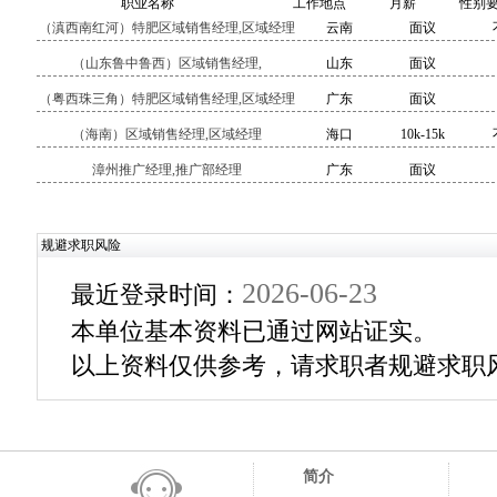
职业名称
工作地点
月薪
性别
（滇西南红河）特肥区域销售经理,区域经理
云南
面议
（山东鲁中鲁西）区域销售经理,
山东
面议
（粤西珠三角）特肥区域销售经理,区域经理
广东
面议
（海南）区域销售经理,区域经理
海口
10k-15k
漳州推广经理,推广部经理
广东
面议
规避求职风险
2026-06-23
最近登录时间：
本单位基本资料已通过网站证实。
以上资料仅供参考，请求职者规避求职
简介