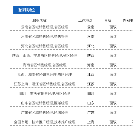
招聘职位
职业名称
工作地点
月薪
性别
云南省区域销售经理,省区经理
云南
面议
河南省区域销售经理,销售管理
河南
面议
河北省区域销售经理,省区经理
河北
面议
陕西、山西、宁夏省区销售经理,省区经理
陕西
面议
海南省区销售经理,省区经理
海南
面议
江西、湖南省区销售经理,省区经理
江西
面议
江苏上海、浙江省区销售经理,省区经理
江苏
面议
四川、重庆省销售经理,省区经理
四川
面议
山东省区域销售经理,区域经理
山东
面议
广东省区域销售经理,区域经理
广东
面议
全国市场、技术推广经理,技术推广经理
上海
面议