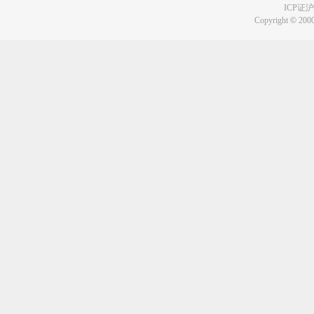
ICP证沪B
Copyright
©
2000