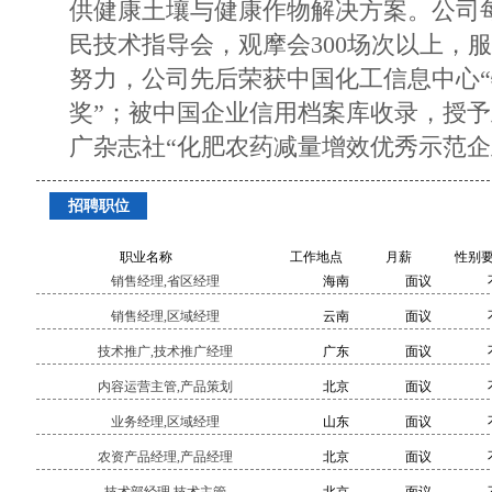
供健康土壤与健康作物解决方案。公司
民技术指导会，观摩会300场次以上，
努力，公司先后荣获中国化工信息中心
奖”；被中国企业信用档案库收录，授
广杂志社“化肥农药减量增效优秀示范企
招聘职位
职业名称
工作地点
月薪
性别
销售经理,省区经理
海南
面议
销售经理,区域经理
云南
面议
技术推广,技术推广经理
广东
面议
内容运营主管,产品策划
北京
面议
业务经理,区域经理
山东
面议
农资产品经理,产品经理
北京
面议