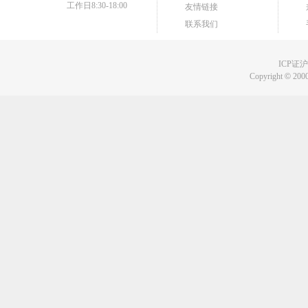
工作日8:30-18:00
友情链接
联系我们
ICP证沪B
Copyright
©
2000