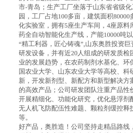
市-青岛；生产工厂坐落于山东省省级化
园，工厂占地100多亩，建筑面积8000
化实验室，拥有5座生产车间，4座原料
药全自动智能化生产线，产能10000吨
“精工利器，匠心铸魂”,山东奥胜投资
研发设备，并有近20人组成的研发质检
业的发展趋势，在农药制剂水基化、环
国农业大学、山东农业大学等高校、科
新，开发新剂型、新配方和新型解决方案
的高效产品；公司研发团队注重产品性
开展精细化、功能化研究，优化悬浮剂
无人机飞防配伍性难题、颗粒剂缓控释
等。
好产品，奥胜造！公司坚持走精品路线