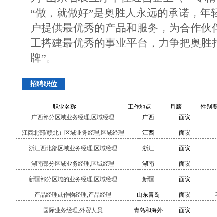
“做，就做好”是奥胜人永远的承诺，年
户提供最优秀的产品和服务，为合作伙
工搭建最优秀的事业平台，力争把奥胜
牌”。
招聘职位
职业名称
工作地点
月薪
性别
广西部分区域业务经理,区域经理
广西
面议
江西北部(赣北）区域业务经理,区域经理
江西
面议
浙江西北部区域业务经理,区域经理
浙江
面议
湖南部分区域业务经理,区域经理
湖南
面议
新疆部分区域的业务经理,区域经理
新疆
面议
产品经理或作物经理,产品经理
山东青岛
面议
国际业务经理,外贸人员
青岛和海外
面议