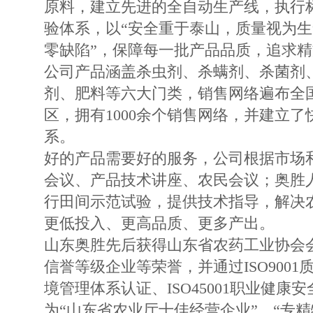
原料，建立先进的全自动生产线，执行
验体系，以“安全重于泰山，质量视为生
零缺陷”，保障每一批产品品质，追求
公司产品涵盖杀虫剂、杀螨剂、杀菌剂
剂、肥料等六大门类，销售网络遍布全
区，拥有1000余个销售网络，并建立
系。
好的产品需要好的服务，公司根据市场
会议、产品技术讲座、农民会议；奥胜
行田间示范试验，提供技术指导，解决
更低投入、更高品质、更多产出。
山东奥胜先后获得山东省农药工业协会会
信誉等级企业等荣誉，并通过ISO9001质
境管理体系认证、ISO45001职业健康
为“山东省农业厅十佳经营企业”、“专