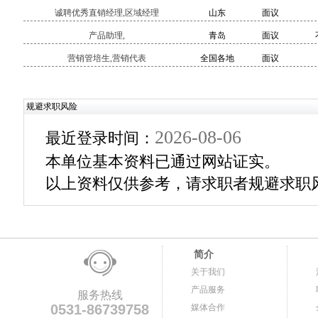
诚聘优秀直销经理,区域经理
山东
面议
产品助理,
青岛
面议
营销管培生,营销代表
全国各地
面议
规避求职风险
2026-08-06
最近登录时间：
本单位基本资料已通过网站证实。
以上资料仅供参考，请求职者规避求职
简介
关于我们
产品服务
服务热线
0531-86739758
媒体合作