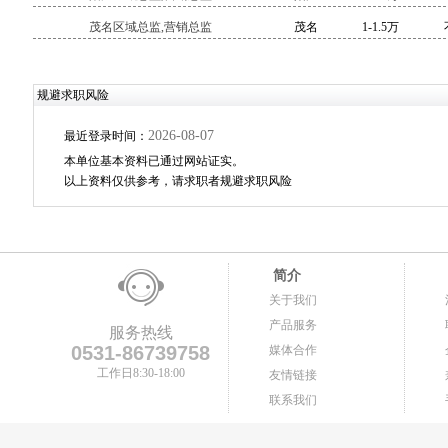
茂名区域总监,营销总监
茂名
1-1.5万
规避求职风险
2026-08-07
最近登录时间：
本单位基本资料已通过网站证实。
以上资料仅供参考，请求职者规避求职风险
简介
关于我们
产品服务
服务热线
0531-86739758
媒体合作
工作日8:30-18:00
友情链接
联系我们