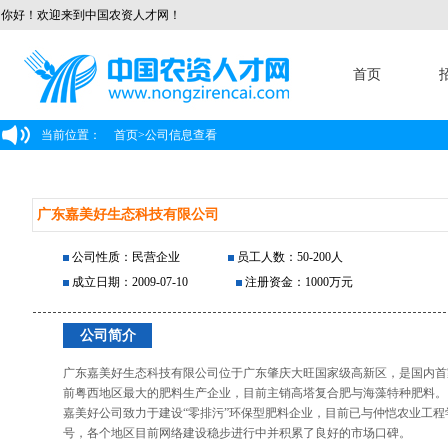
你好！欢迎来到中国农资人才网！
首页
当前位置：
首页
>
公司信息查看
广东嘉美好生态科技有限公司
公司性质：民营企业
员工人数：50-200人
成立日期：2009-07-10
注册资金：1000万元
公司简介
广东嘉美好生态科技有限公司位于广东肇庆大旺国家级高新区，是国内首
前粤西地区最大的肥料生产企业，目前主销高塔复合肥与海藻特种肥料。
嘉美好公司致力于建设“零排污”环保型肥料企业，目前已与仲恺农业工
号，各个地区目前网络建设稳步进行中并积累了良好的市场口碑。