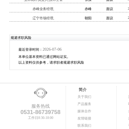
赤峰业务经理,
赤峰
面议
辽宁市场经理,
朝阳
面议
规避求职风险
2026-07-06
最近登录时间：
本单位基本资料已通过网站证实。
以上资料仅供参考，请求职者规避求职风险
简介
关于我们
产品服务
服务热线
0531-86739758
媒体合作
工作日8:30-18:00
友情链接
联系我们