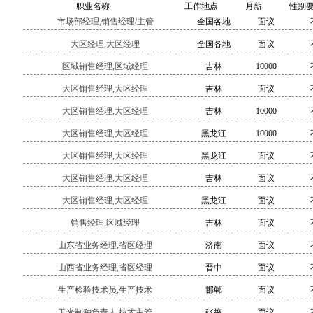
职业名称
工作地点
月薪
性别
市场部经理,销售经理/主管
全国各地
面议
大区经理,大区经理
全国各地
面议
区域销售经理,区域经理
吉林
10000
大区销售经理,大区经理
吉林
面议
大区销售经理,大区经理
吉林
10000
大区销售经理,大区经理
黑龙江
10000
大区销售经理,大区经理
黑龙江
面议
大区销售经理,大区经理
吉林
面议
大区销售经理,大区经理
黑龙江
面议
销售经理,区域经理
吉林
面议
山东省业务经理,省区经理
济南
面议
山西省业务经理,省区经理
晋中
面议
生产检验技术员,生产技术
邯郸
面议
玉米制种负责人,技术主管
张掖
面议