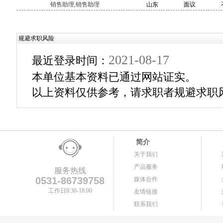
销售助理,销售助理
山东
面议
规避求职风险
2021-08-17
最近登录时间：
本单位基本资料已通过网站证实。
以上资料仅供参考，请求职者规避求职
简介
关于我们
产品服务
服务热线
0531-86739758
媒体合作
工作日8:30-18:00
友情链接
联系我们