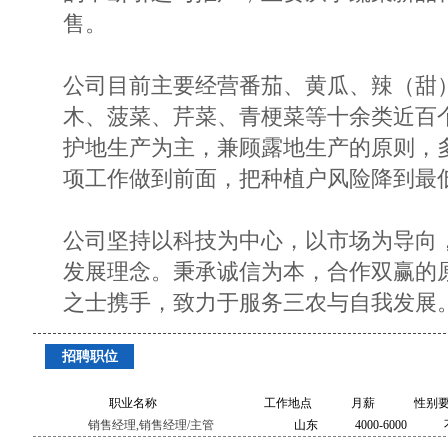
售。
公司目前主要经营番茄、黄瓜、辣（甜
木、菠菜、芹菜、青梗菜等十余类近百
护地生产为主，兼顾露地生产的原则，
项工作做到前面，把种植户风险降到最
公司坚持以科技为中心，以市场为导向
发展理念。秉承诚信为本，合作双赢的
之士携手，致力于服务三农与自我发展
招聘职位
职业名称
工作地点
月薪
性别
销售经理,销售经理/主管
山东
4000-6000