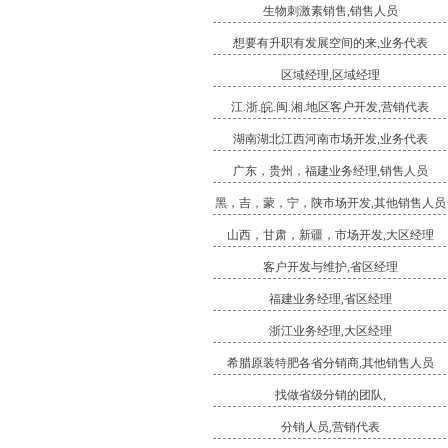
生物刺激素销售,销售人员
想要有升职有发展空间的来,业务代表
区域经理,区域经理
江.浙.皖.闽.湘.地区客户开发,营销代表
湖南湖北江西河南市场开发,业务代表
广东，贵州，福建业务经理,销售人员
黑，吉，蒙，宁，陕市场开发,其他销售人员
山西，甘肃，新疆，市场开发,大区经理
客户开发与维护,省区经理
福建业务经理,省区经理
浙江业务经理,大区经理
希腊原装特肥各省分销商,其他销售人员
找做省级分销的团队,
分销人员,营销代表