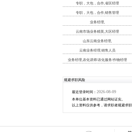
专职，大包，合作,省区经理
专职，大包，合作,销售管理
业务经理,
云南市场业务精英,大区经理
山东云南业务经理,
云南业务经理,销售人员
业务经理,农化讲师/农化服务/作物经理
规避求职风险
2026-08-09
最近登录时间：
本单位基本资料已通过网站证实。
以上资料仅供参考，请求职者规避求职