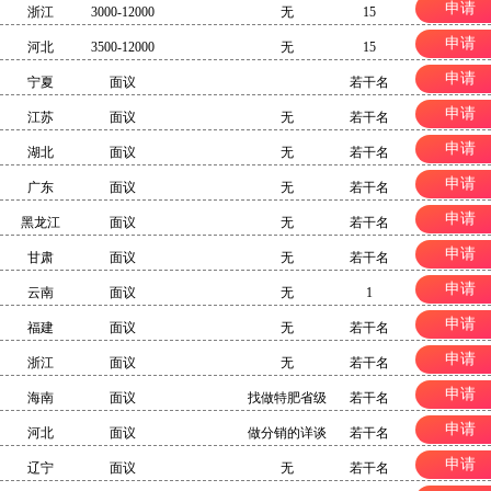
申请
浙江
3000-12000
无
15
申请
河北
3500-12000
无
15
申请
宁夏
面议
若干名
申请
江苏
面议
无
若干名
申请
湖北
面议
无
若干名
申请
广东
面议
无
若干名
申请
黑龙江
面议
无
若干名
申请
甘肃
面议
无
若干名
申请
云南
面议
无
1
申请
福建
面议
无
若干名
申请
浙江
面议
无
若干名
申请
海南
面议
找做特肥省级
若干名
分销团队
申请
河北
面议
做分销的详谈
若干名
申请
辽宁
面议
无
若干名