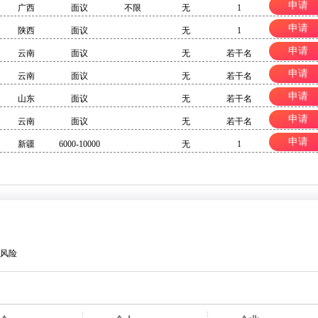
申请
广西
面议
不限
无
1
申请
陕西
面议
无
1
申请
云南
面议
无
若干名
申请
云南
面议
无
若干名
申请
山东
面议
无
若干名
申请
云南
面议
无
若干名
申请
新疆
6000-10000
无
1
风险