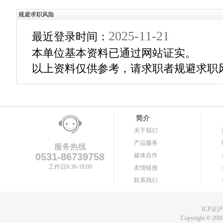
规避求职风险
2025-11-21
最近登录时间：
本单位基本资料已通过网站证实。
以上资料仅供参考，请求职者规避求职
简介
关于我们
产品服务
服务热线
0531-86739758
媒体合作
工作日8:30-18:00
友情链接
联系我们
ICP证沪B
Copyright
©
2000