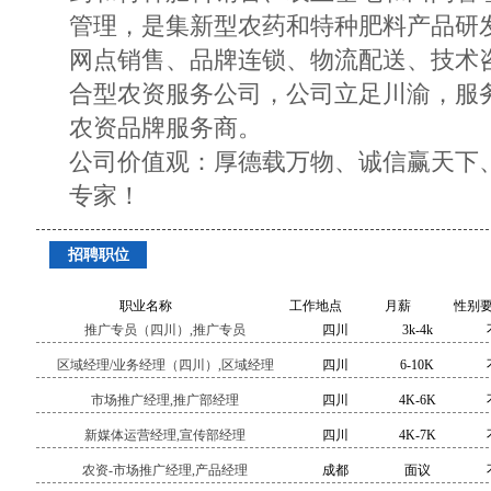
管理，是集新型农药和特种肥料产品研
网点销售、品牌连锁、物流配送、技术
合型农资服务公司，公司立足川渝，服
农资品牌服务商。
公司价值观：厚德载万物、诚信赢天下
专家！
招聘职位
职业名称
工作地点
月薪
性别
推广专员（四川）,推广专员
四川
3k-4k
区域经理/业务经理（四川）,区域经理
四川
6-10K
市场推广经理,推广部经理
四川
4K-6K
新媒体运营经理,宣传部经理
四川
4K-7K
农资-市场推广经理,产品经理
成都
面议