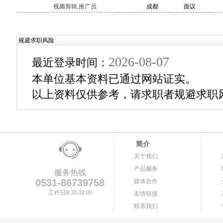
视频剪辑,推广员
成都
面议
规避求职风险
2026-08-07
最近登录时间：
本单位基本资料已通过网站证实。
以上资料仅供参考，请求职者规避求职
简介
关于我们
产品服务
服务热线
0531-86739758
媒体合作
工作日8:30-18:00
友情链接
联系我们