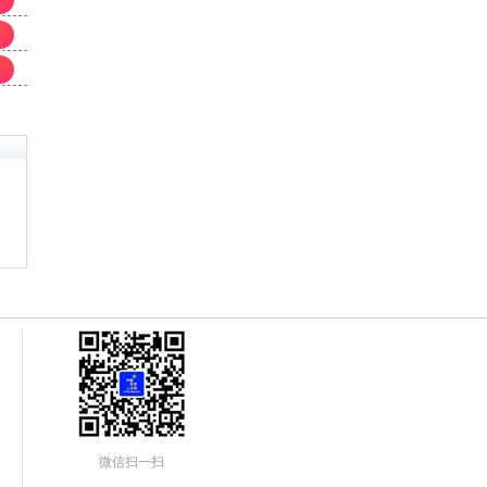
微信扫一扫