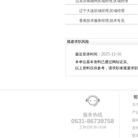
山东济南德州区域经理,区域经理
辽宁大连区域经理,区域经理
香蕉技术服务经理,技术专员
规避求职风险
2025-12-16
最近登录时间：
本单位基本资料已通过网站证实。
以上资料仅供参考，请求职者规避求职
简
关
产
服务热线
0531-86739758
媒
工作日8:30-18:00
友
联