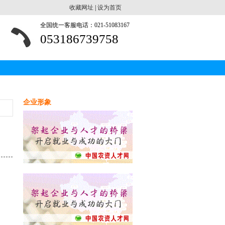
收藏网址
|
设为首页
全国统一客服电话：021-51083167
053186739758
企业形象