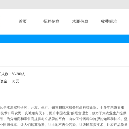
首页
招聘信息
求职信息
收费标准
人数：50-200人
资金：0万元
从事水溶肥料研究、开发、生产、销售和技术服务的高科技企业。十多年来秉着服
牌，技术引导农民，真诚服务天下，提升中国农业”的经营理念，致力于为农业生产提供
品，为分销商和零售商提供树立品牌的平台，向农民传播科学施肥的知识和技术。坚
业回归根本、让人们远离激素、让土地不再受污染、让农民掌握技术、让农产品质量