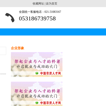
收藏网址
|
设为首页
全国统一客服电话：021-51083167
053186739758
企业形象