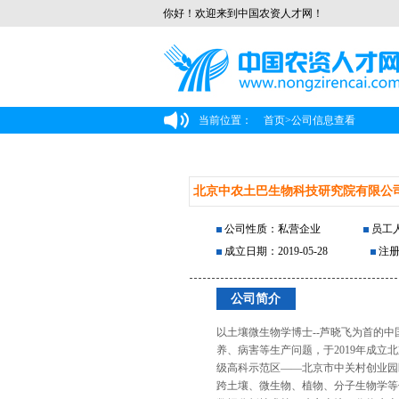
你好！欢迎来到中国农资人才网！
当前位置：
首页
>
公司信息查看
北京中农土巴生物科技研究院有限公
公司性质：私营企业
员工人
成立日期：2019-05-28
注册
公司简介
以土壤微生物学博士--芦晓飞为首的
养、病害等生产问题，于2019年成
级高科示范区——北京市中关村创业园
跨土壤、微生物、植物、分子生物学等