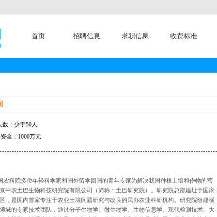
首页
招聘信息
求职信息
收费标准
司
数：少于50人
资金：1000万元
中国农科院多位年轻科学家和国外留学回国的青年专家为解决我国种植土壤和作物的营
立北京中农土巴生物科技研究院有限公司（简称：土巴研究院）。研究院总部建址于国家
区，是国内首家专注于农业土壤问题研究与改良的民办农业科研机构。研究院组建横
领域的专家技术团队，通过分子生物学、微生物学、生物信息学、现代检测技术、大