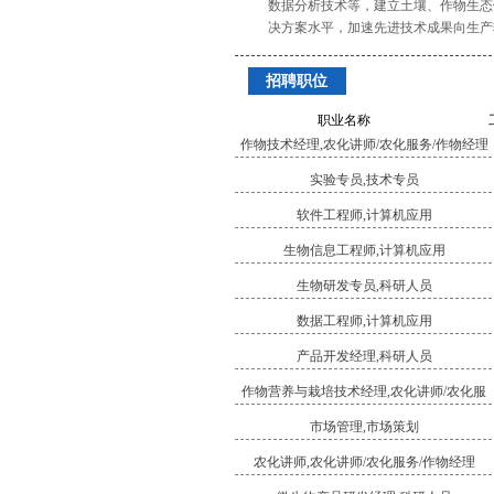
数据分析技术等，建立土壤、作物生态
决方案水平，加速先进技术成果向生产
招聘职位
职业名称
作物技术经理,农化讲师/农化服务/作物经理
实验专员,技术专员
软件工程师,计算机应用
生物信息工程师,计算机应用
生物研发专员,科研人员
数据工程师,计算机应用
产品开发经理,科研人员
作物营养与栽培技术经理,农化讲师/农化服
务/作物经理
市场管理,市场策划
农化讲师,农化讲师/农化服务/作物经理