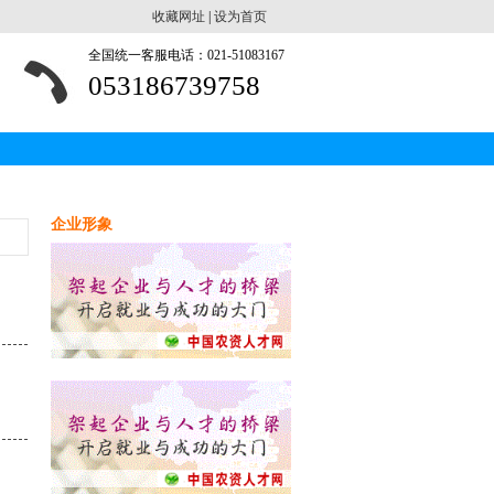
收藏网址
|
设为首页
全国统一客服电话：021-51083167
053186739758
企业形象