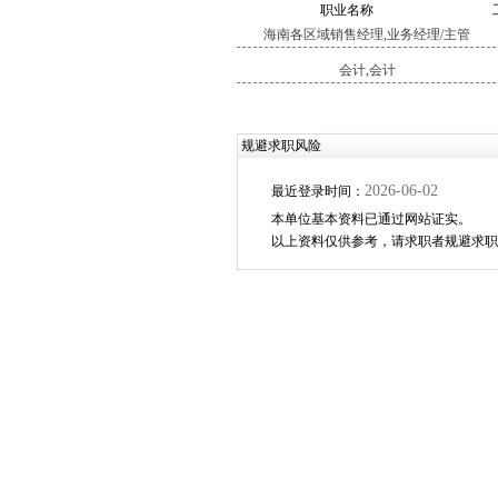
职业名称
海南各区域销售经理,业务经理/主管
会计,会计
规避求职风险
2026-06-02
最近登录时间：
本单位基本资料已通过网站证实。
以上资料仅供参考，请求职者规避求职