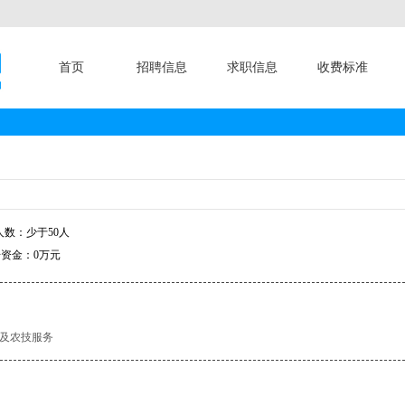
首页
招聘信息
求职信息
收费标准
数：少于50人
资金：0万元
及农技服务