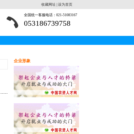
收藏网址
|
设为首页
全国统一客服电话：021-51083167
053186739758
企业形象