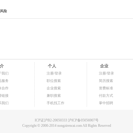
风险
介
个人
企业
于我们
注册/登录
注册/登录
品服务
职位搜索
简历搜索
体合作
企业搜索
资费标准
情链接
兼职搜索
付款方式
系我们
手机找工作
掌中招聘
ICP证沪B2-20050333 沪ICP备05056907号
Copyright
©
2000-2014 nongzirencai.com All Rights Reserved