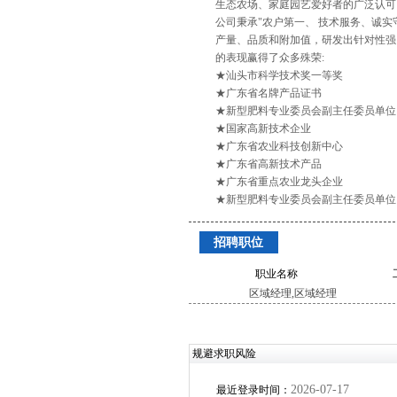
生态农场、家庭园艺爱好者的广泛认可
公司秉承"农户第一、 技术服务、诚
产量、品质和附加值，研发出针对性强
的表现赢得了众多殊荣:
★汕头市科学技术奖一等奖
★广东省名牌产品证书
★新型肥料专业委员会副主任委员单位
★国家高新技术企业
★广东省农业科技创新中心
★广东省高新技术产品
★广东省重点农业龙头企业
★新型肥料专业委员会副主任委员单位
招聘职位
职业名称
区域经理,区域经理
规避求职风险
2026-07-17
最近登录时间：