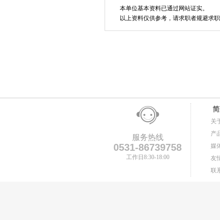
本单位基本资料已通过网站证实。
以上资料仅供参考，请求职者规避求职
简
关
产
服务热线
0531-86739758
媒
工作日8:30-18:00
友
联