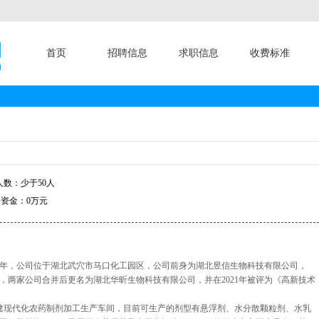
首页
招聘信息
求职信息
收费标准
数：少于50人
资金：0万元
17年，公司位于湖北武穴市马口化工园区，公司前身为湖北昱信生物科技有限公司，
入，两家公司合并后更名为湖北华昕生物科技有限公司，并在2021年被评为《高新技术
元兴建现代化农药制剂加工生产车间，目前可生产的剂型有悬浮剂、水分散颗粒剂、水乳