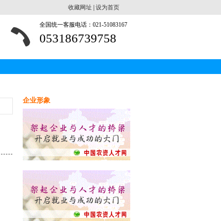
收藏网址
|
设为首页
全国统一客服电话：021-51083167
053186739758
企业形象