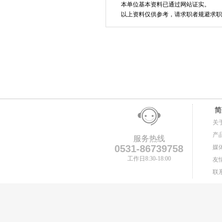
本单位基本资料已通过网站证实。
以上资料仅供参考，请求职者规避求职
简
关
产
服务热线
0531-86739758
媒
工作日8:30-18:00
友
联