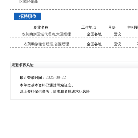
区域经销商
招聘职位
职业名称
工作地点
月薪
性别
农药助剂区域代理商,大区经理
全国各地
面议
农药助剂销售经理,省区经理
全国各地
面议
规避求职风险
2025-09-22
最近登录时间：
本单位基本资料已通过网站证实。
以上资料仅供参考，请求职者规避求职风险