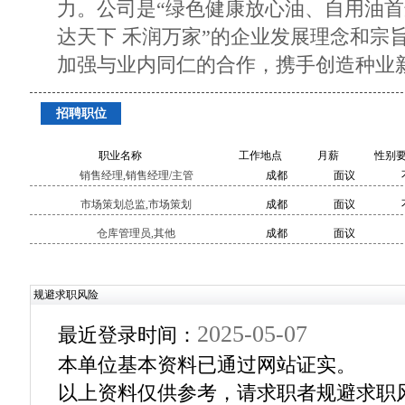
力。公司是“绿色健康放心油、自用油首
达天下 禾润万家”的企业发展理念和宗
加强与业内同仁的合作，携手创造种业
招聘职位
职业名称
工作地点
月薪
性别
销售经理,销售经理/主管
成都
面议
市场策划总监,市场策划
成都
面议
仓库管理员,其他
成都
面议
规避求职风险
2025-05-07
最近登录时间：
本单位基本资料已通过网站证实。
以上资料仅供参考，请求职者规避求职