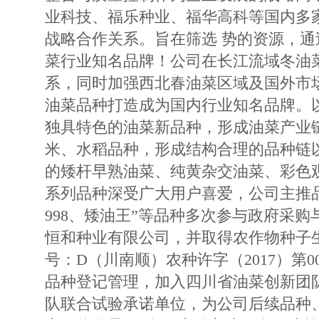
业科技、福乐种业、福华高科等国内多
战略合作关系。旨在筛选 势的资源，
菜行业知名品牌！公司在长江流域冬油
系，同时加强西北春油菜区域及国外市
油菜品种打造成为国内行业知名品牌。
独具特色的油菜新品种，形成油菜产业
米、水稻品种，形成结构合理的品种链
的矮杆早熟油菜、纯黄杂交油菜、彩色
系列品种深受广大用户喜爱，公司主推品
998、矮油王”等品种多次参与政府采
恒和种业有限公司，并取得农作物种子
号：D（川南顺）农种许字（2017）第0
品种登记管理，加入四川省油菜创新团
队联合试验承诺单位，为公司后续品种