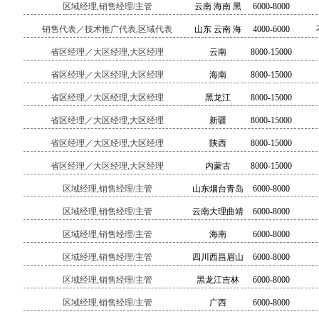
区域经理,销售经理/主管
云南 海南 黑
6000-8000
南 西北
龙江 新疆 海
销售代表／技术推广代表,区域代表
山东 云南 海
4000-6000
南 西北
南等
省区经理／大区经理,大区经理
云南
8000-15000
省区经理／大区经理,大区经理
海南
8000-15000
省区经理／大区经理,大区经理
黑龙江
8000-15000
省区经理／大区经理,大区经理
新疆
8000-15000
省区经理／大区经理,大区经理
陕西
8000-15000
省区经理／大区经理,大区经理
内蒙古
8000-15000
区域经理,销售经理/主管
山东烟台青岛
6000-8000
威海
区域经理,销售经理/主管
云南大理曲靖
6000-8000
红河等
区域经理,销售经理/主管
海南
6000-8000
区域经理,销售经理/主管
四川西昌眉山
6000-8000
攀枝花等
区域经理,销售经理/主管
黑龙江吉林
6000-8000
区域经理,销售经理/主管
广西
6000-8000