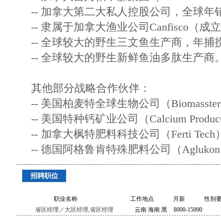
-- 加拿大第二大私人控股公司，全球年
-- 隶属于加拿大渔业公司Canfisco（成
-- 全球较大的野生三文鱼生产商，年捕
-- 全球较大的野生新鲜鱼油多肽生产商
其他部分战略合作伙伴：
-- 美国柏麦特全球生物公司（Biomassters 
-- 美国特种钙矿业公司（Calcium Produc
-- 加拿大枫特肥料科技公司（Ferti Tech
-- 德国阿格鲁肯特殊肥料公司（Agluko
招聘职位
职业名称
工作地点
月薪
性别
省区经理／大区经理,省区经理
云南 海南 黑
8000-15000
龙江 新疆 海