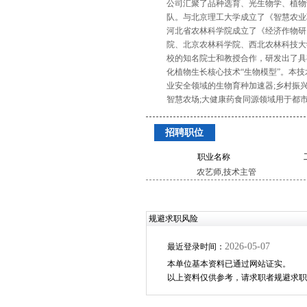
公司汇聚了品种选育、光生物学、植物
队。与北京理工大学成立了《智慧农业
河北省农林科学院成立了《经济作物研
院、北京农林科学院、西北农林科技大
校的知名院士和教授合作，研发出了具
化植物生长核心技术“生物模型”。本
业安全领域的生物育种加速器;乡村振
智慧农场;大健康药食同源领域用于都
招聘职位
职业名称
农艺师,技术主管
规避求职风险
2026-05-07
最近登录时间：
本单位基本资料已通过网站证实。
以上资料仅供参考，请求职者规避求职