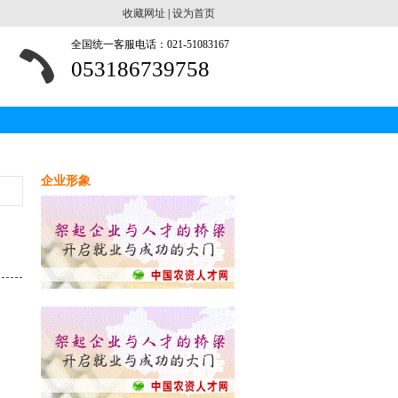
收藏网址
|
设为首页
全国统一客服电话：021-51083167
053186739758
企业形象