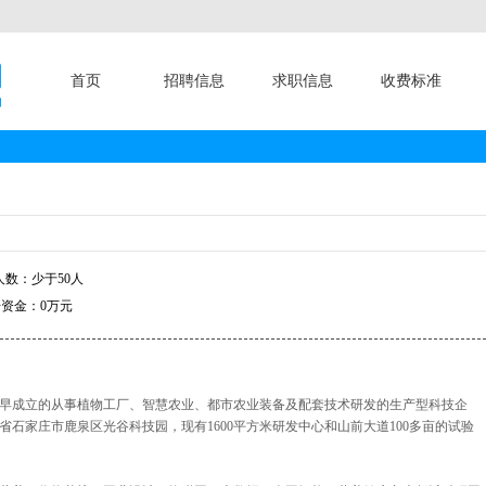
首页
招聘信息
求职信息
收费标准
数：少于50人
资金：0万元
早成立的从事植物工厂、智慧农业、都市农业装备及配套技术研发的生产型科技企
北省石家庄市鹿泉区光谷科技园，现有1600平方米研发中心和山前大道100多亩的试验