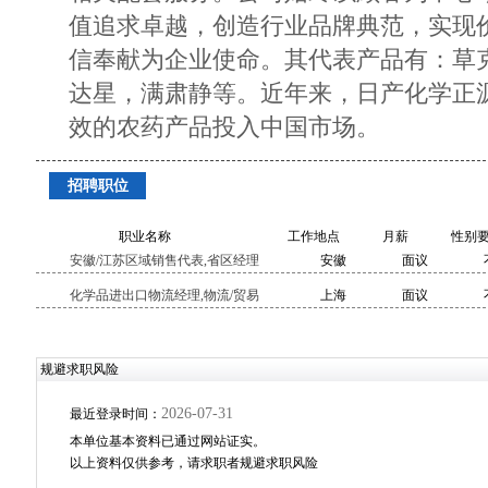
值追求卓越，创造行业品牌典范，实现
信奉献为企业使命。其代表产品有：草
达星，满肃静等。近年来，日产化学正
效的农药产品投入中国市场。
招聘职位
职业名称
工作地点
月薪
性别
安徽/江苏区域销售代表,省区经理
安徽
面议
化学品进出口物流经理,物流/贸易
上海
面议
规避求职风险
2026-07-31
最近登录时间：
本单位基本资料已通过网站证实。
以上资料仅供参考，请求职者规避求职风险