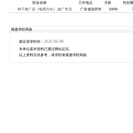
职业名称
工作地点
月薪
性别
种子推广员（电商方向）,推广专员
广东省深圳市
10000
规避求职风险
2026-06-08
最近登录时间：
本单位基本资料已通过网站证实。
以上资料仅供参考，请求职者规避求职风险