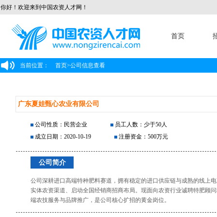
你好！欢迎来到中国农资人才网！
首页
当前位置：
首页
>
公司信息查看
广东夏娃甄心农业有限公司
公司性质：民营企业
员工人数：少于50人
成立日期：2020-10-19
注册资金：500万元
公司简介
公司深耕进口高端特种肥料赛道，拥有稳定的进口供应链与成熟的线上电商
实体农资渠道、启动全国经销商招商布局。现面向农资行业诚聘特肥顾问
端农技服务与品牌推广，是公司核心扩招的黄金岗位。