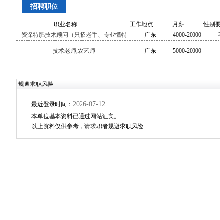
招聘职位
职业名称
工作地点
月薪
性别
资深特肥技术顾问（只招老手、专业懂特
广东
4000-20000
肥）,高级农艺师
技术老师,农艺师
广东
5000-20000
规避求职风险
2026-07-12
最近登录时间：
本单位基本资料已通过网站证实。
以上资料仅供参考，请求职者规避求职风险