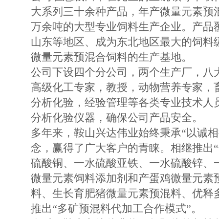
大系列三十余种产品，年产微量元素预
万余吨的大型专业饲料生产企业。产品
山东等地区、成为东北地区最大的饲料
微量元素预混合饲料的生产基地。
公司下设四个分公司，两个生产厂，八大
高级化工专家，教授，动物营养专家，
分析化验，经验管理等各类专业技术人员
分析化验仪器，确保公司产品安全。
多年来，鞍山兴达伟业始终秉承“以诚相
念，赢得了广大客户的青睐。相继推出“
硫酸铜、一水硫酸亚铁、一水硫酸锌、
微量元素饲料添加剂和产蛋鸡微量元素
料、生长育肥猪微量元素预混料、优释多
推出“多矿预混料代加工合作模式”。