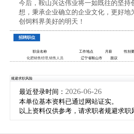
今后，鞍山兴达伟业将一如既往的坚持
想，秉承企业确立的企业文化，更好地
创饲料界美好的明天！
招聘职位
职业名称
工作地点
月薪
性别
化肥销售经理,销售人员
辽宁省鞍山市
面议
铁西区经济开
发区红旗东街
215号
规避求职风险
2026-06-26
最近登录时间：
本单位基本资料已通过网站证实。
以上资料仅供参考，请求职者规避求职