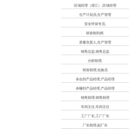
区域经理（浙江）,区域经理
生产计划员,生产管理
安全环保专员,
研发制剂师,
质量负责人,生产管理
销售总监,销售总监
分析助理,
研发助理,化验员
杀虫剂产品经理,产品经理
杀螨剂产品经理,产品经理
销售助理,销售助理
车间主任,车间主任
工厂厂长,工厂厂长
厂长助理,副厂长