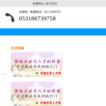
收藏网址
|
设为首页
全国统一客服电话：021-51083167
053186739758
企业形象