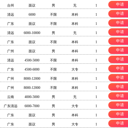
申请
台州
面议
男
无
1
申请
清远
6000
不限
本科
1
申请
广东
面议
不限
本科
1
申请
清远
6000-10000
男
无
1
申请
广东
面议
不限
本科
1
申请
广州
面议
男
本科
1
申请
清远
4500-5000
不限
本科
1
申请
广东
4500-6000
不限
大专
1
申请
广州
8000-12000
不限
本科
1
申请
广州
8000-12000
不限
本科
1
申请
云南
4000-5000
男
无
1
申请
广东清远
6000-7000
男
大专
1
申请
广东
面议
男
本科
1
申请
广东
面议
男
大专
1