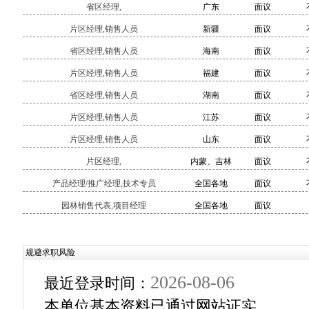
省区经理,
广东
面议
片区经理,销售人员
新疆
面议
省区经理,销售人员
海南
面议
片区经理,销售人员
福建
面议
省区经理,销售人员
湖南
面议
片区经理,销售人员
江苏
面议
片区经理,销售人员
山东
面议
片区经理,
内蒙、吉林
面议
产品经理/推广经理,技术专员
全国各地
面议
园林销售代表,项目经理
全国各地
面议
规避求职风险
2026-08-06
最近登录时间：
本单位基本资料已通过网站证实。