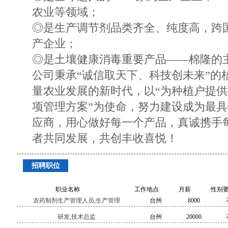
农业等领域；
◎是生产调节剂品类齐全、纯度高，跨
产企业；
◎是土壤健康消毒重要产品——棉隆的
公司秉承“诚信取天下、科技创未来”的
量农业发展的新时代，以“为种植户提
项管理方案”为使命，努力建设成为最
应商，用心做好每一个产品，真诚携手
者共同发展，共创丰收喜悦！
招聘职位
职业名称
工作地点
月薪
性别
农药制剂生产管理人员,生产管理
台州
8000
研发,技术总监
台州
20000