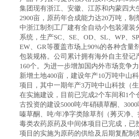
集团现有浙江、安徽、江苏和内蒙四大
2900亩，原药年合成能力达20万吨，
中浙江制剂工厂建有全自动小包装灌装
系统，生产SC、SE、OD、SL、WP、S
EW、GR等覆盖市场上90%的各种含
包装规格。公司累计拥有海外自主登记产
160个。为进一步增加国内外市场竞争
新增土地400亩，建设年产10万吨中山
项目，其中一期年产3万吨中山科技（
在实施建设，目前已完成2个车间和1个
古投资的建设5000吨/年硝磺草酮、3000
嗪草酮、吨/年净字类除草剂（莠灭净
毒类农药原药及中间体项目已完成，已
项目的实施为原药的供给及后期复配制