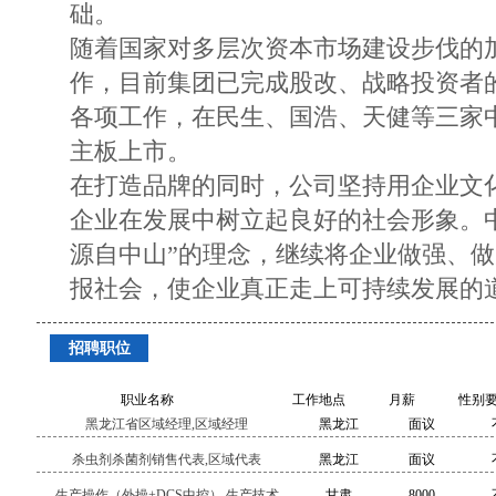
础。
随着国家对多层次资本市场建设步伐的
作，目前集团已完成股改、战略投资者
各项工作，在民生、国浩、天健等三家
主板上市。
在打造品牌的同时，公司坚持用企业文
企业在发展中树立起良好的社会形象。
源自中山”的理念，继续将企业做强、
报社会，使企业真正走上可持续发展的
招聘职位
职业名称
工作地点
月薪
性别
黑龙江省区域经理,区域经理
黑龙江
面议
杀虫剂杀菌剂销售代表,区域代表
黑龙江
面议
生产操作（外操+DCS中控）,生产技术
甘肃
8000