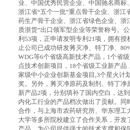
业、中国优秀民营企业、中国驰名商标
浙江省“五个一批”重点骨干企业、浙江
药生产骨干企业、浙江省绿色企业、浙
质浙货”出口领军型企业等荣誉称号。
利53项，正申请发明专利21项，拥有授
止公司已成功研发莠灭净、特丁净、80%
WDG等6个省级高新技术产品，1个省
点技术创新项目，18个省级工业新产品
家级中小企业创新基金项目,3个星火计
奖。另外，莠灭净原药及制剂、特丁净
新产品2项，分别填补了国内空白，达
内化工行业的产品档次做出了贡献。同
合作，与上海市农药研究所、华东理工
大学等多所院校建立了合作关系，开发
产品，为公司提供强大的技术支撑和保