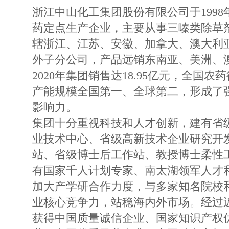
浙江中山化工集团股份有限公司于199
药定点生产企业，主要从事三嗪类除草
辖浙江、江苏、安徽、加拿大、澳大利
外子分公司，产品远销东南亚、美洲、
2020年集团销售达18.95亿元，全国
产能规模全国第一、全球第二，形成了
影响力。
集团十分重视科技和人才创新，建有省
业技术中心、省级高新技术企业研究开
站、省级博士后工作站、教授博士柔性
有国家千人计划专家、南太湖领军人才
加大产学研合作力度，与多家知名院校
业核心竞争力，站稳海内外市场。经过
获得中国质量诚信企业、国家知识产权