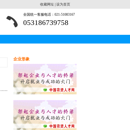
收藏网址
|
设为首页
全国统一客服电话：021-51083167
053186739758
企业形象