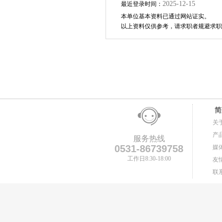
2025-12-15
最近登录时间：
本单位基本资料已通过网站证实。
以上资料仅供参考，请求职者规避求职
简
关
产
服务热线
0531-86739758
媒
工作日8:30-18:00
友
联