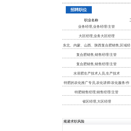
招聘职位
职业名称
业务经理,业务经理/主管
大区经理,业务大区经理
东北、内蒙、山西、陕西复合肥销售,区域经
理
复合肥销售,销售经理/主管
复合肥销售,销售经理/主管
水溶肥生产技术人员,生产技术
特肥的农化推广专员,农化讲师/农化服务/作
物经理
特肥销售经理,销售经理/主管
省区经理,大区经理
规避求职风险