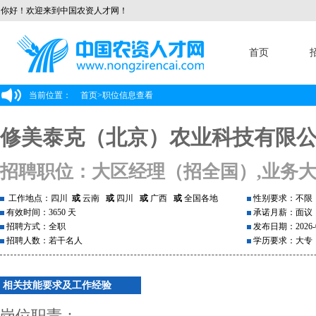
你好！欢迎来到中国农资人才网！
首页
当前位置：
首页
>
职位信息查看
修美泰克（北京）农业科技有限
招聘职位：大区经理（招全国）,业务
工作地点：四川
或
云南
或
四川
或
广西
或
全国各地
性别要求：不限
有效时间：3650 天
承诺月薪：面议
招聘方式：全职
发布日期：2026-0
招聘人数：若干名人
学历要求：大专
相关技能要求及工作经验
岗位职责：