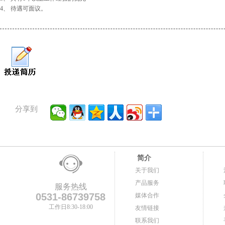
4、 待遇可面议。
分享到
简介
关于我们
产品服务
服务热线
0531-86739758
媒体合作
工作日8:30-18:00
友情链接
联系我们