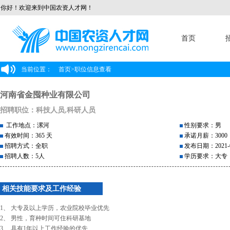
你好！欢迎来到中国农资人才网！
首页
当前位置：
首页
>
职位信息查看
河南省金囤种业有限公司
招聘职位：科技人员,科研人员
工作地点：漯河
性别要求：男
有效时间：365 天
承诺月薪：3000
招聘方式：全职
发布日期：2021-0
招聘人数：5人
学历要求：大专
相关技能要求及工作经验
1、 大专及以上学历，农业院校毕业优先
2、 男性，育种时间可住科研基地
3、 具有1年以上工作经验的优先