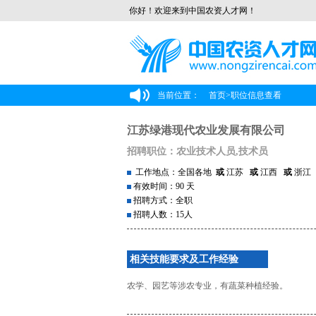
你好！欢迎来到中国农资人才网！
当前位置：
首页
>
职位信息查看
江苏绿港现代农业发展有限公司
招聘职位：农业技术人员,技术员
工作地点：全国各地
或
江苏
或
江西
或
浙
有效时间：90 天
招聘方式：全职
招聘人数：15人
相关技能要求及工作经验
农学、园艺等涉农专业，有蔬菜种植经验。