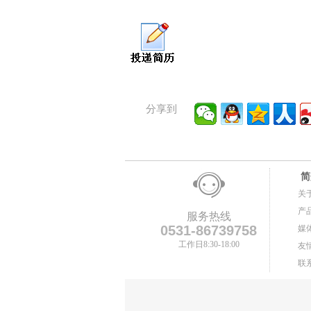
分享到
简
关
产
服务热线
0531-86739758
媒
工作日8:30-18:00
友
联