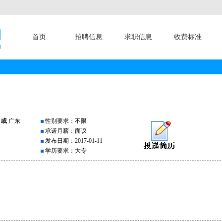
首页
招聘信息
求职信息
收费标准
江
或
广东
性别要求：不限
承诺月薪：面议
发布日期：2017-01-11
学历要求：大专