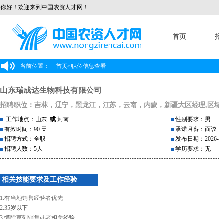
你好！欢迎来到中国农资人才网！
首页
当前位置：
首页
>
职位信息查看
山东瑞成达生物科技有限公司
招聘职位：吉林，辽宁，黑龙江，江苏，云南，内蒙，新疆大区经理,区
工作地点：山东
或
河南
性别要求：男
有效时间：90 天
承诺月薪：面议
招聘方式：全职
发布日期：2026-0
招聘人数：5人
学历要求：无
相关技能要求及工作经验
1.有当地销售经验者优先
2.35岁以下
3.懂除草剂销售或者相关经验