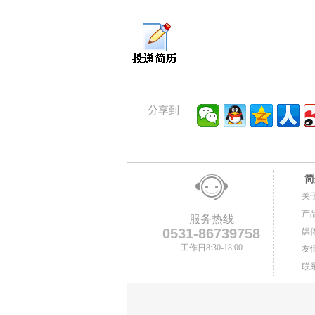
分享到
简
关
产
服务热线
0531-86739758
媒
工作日8:30-18:00
友
联