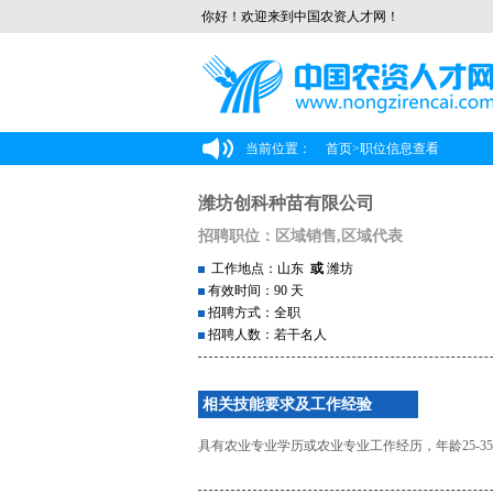
你好！欢迎来到中国农资人才网！
当前位置：
首页
>
职位信息查看
潍坊创科种苗有限公司
招聘职位：区域销售,区域代表
工作地点：山东
或
潍坊
有效时间：90 天
招聘方式：全职
招聘人数：若干名人
相关技能要求及工作经验
具有农业专业学历或农业专业工作经历，年龄25-3