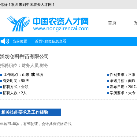
你好！欢迎来到中国农资人才网！
首页
当前位置：
首页
>
职位信息查看
潍坊创科种苗有限公司
招聘职位：财务人员,财务
工作地点：山东
或
潍坊
性别要求：不限
有效时间：90 天
承诺月薪：面议
招聘方式：全职
发布日期：2017-0
招聘人数：2人
学历要求：大专
相关技能要求及工作经验
年龄25-40岁，有驾驶证，会计具有资格证书。