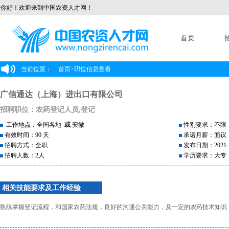
你好！欢迎来到中国农资人才网！
首页
当前位置：
首页
>
职位信息查看
广信通达（上海）进出口有限公司
招聘职位：农药登记人员,登记
工作地点：全国各地
或
安徽
性别要求：不限
有效时间：90 天
承诺月薪：面议
招聘方式：全职
发布日期：2021-1
招聘人数：2人
学历要求：大专
相关技能要求及工作经验
熟练掌握登记流程，和国家农药法规，良好的沟通公关能力，及一定的农药技术知识