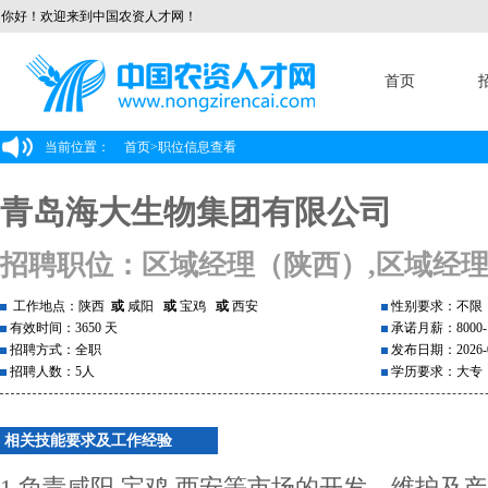
你好！欢迎来到中国农资人才网！
首页
当前位置：
首页
>
职位信息查看
青岛海大生物集团有限公司
招聘职位：区域经理（陕西）,区域经
工作地点：陕西
或
咸阳
或
宝鸡
或
西安
性别要求：不限
有效时间：3650 天
承诺月薪：8000-1
招聘方式：全职
发布日期：2026-0
招聘人数：5人
学历要求：大专
相关技能要求及工作经验
1.负责咸阳 宝鸡 西安等市场的开发、维护及