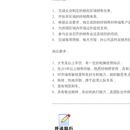
1、 完成企业制定的相应区域销售任务。
2、 开拓本区域的经销商体系。
3、 根据企业要求，独立或协助经销商对终端客户
4、 为所辖区域内市场运作提供支持。
5、 参与企业召开的销售会议及组织的培训。
6、 完成每周周报、每月月报，向公司及时反映所
岗位要求：
1、大专及以上学历、有一定的电脑使用知识；
2、至少1年以上销售经验，熟悉经销商管理，具
3、对市场有敏锐度和良好分析能力，能积极思考,
4、热情，性格开朗，擅于处理人际关系；
5、需有驾照和车。
6、具有敬业精神，良好的执行能力，及团队合作