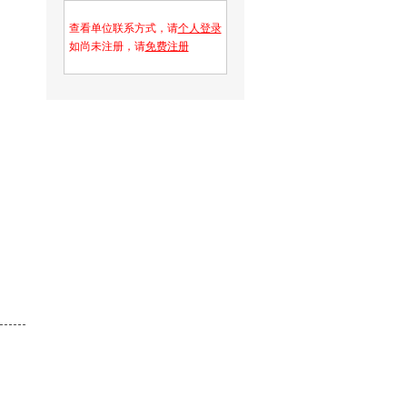
查看单位联系方式，请
个人登录
如尚未注册，请
免费注册