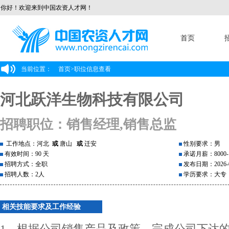
你好！欢迎来到中国农资人才网！
首页
当前位置：
首页
>
职位信息查看
河北跃洋生物科技有限公司
招聘职位：销售经理,销售总监
工作地点：河北
或
唐山
或
迁安
性别要求：男
有效时间：90 天
承诺月薪：8000-1
招聘方式：全职
发布日期：2026-0
招聘人数：2人
学历要求：大专
相关技能要求及工作经验
1、根据公司销售产品及政策，完成公司下达