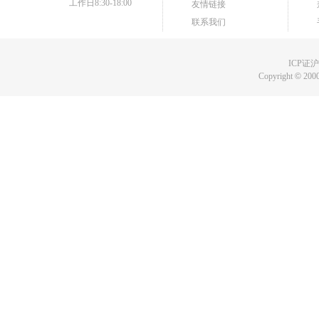
工作日8:30-18:00
友情链接
联系我们
ICP证沪B
Copyright
©
2000