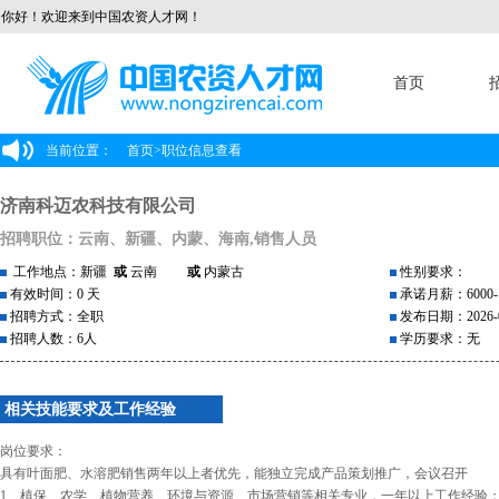
你好！欢迎来到中国农资人才网！
首页
当前位置：
首页
>
职位信息查看
济南科迈农科技有限公司
招聘职位：云南、新疆、内蒙、海南,销售人员
工作地点：新疆
或
云南
或
内蒙古
性别要求：
有效时间：0 天
承诺月薪：6000-1
招聘方式：全职
发布日期：2026-0
招聘人数：6人
学历要求：无
相关技能要求及工作经验
岗位要求：
具有叶面肥、水溶肥销售两年以上者优先，能独立完成产品策划推广，会议召开
1、植保、农学、植物营养、环境与资源、市场营销等相关专业，一年以上工作经验