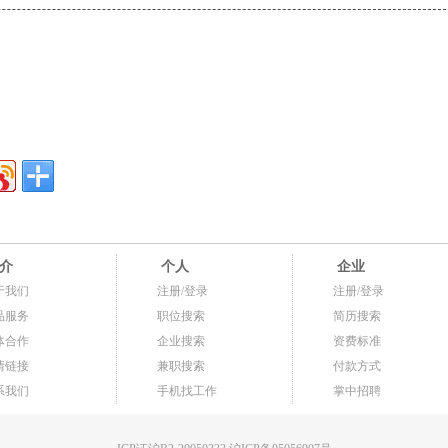
介
个人
企业
于我们
注册/登录
注册/登录
品服务
职位搜索
简历搜索
体合作
企业搜索
资费标准
情链接
兼职搜索
付款方式
系我们
手机找工作
掌中招聘