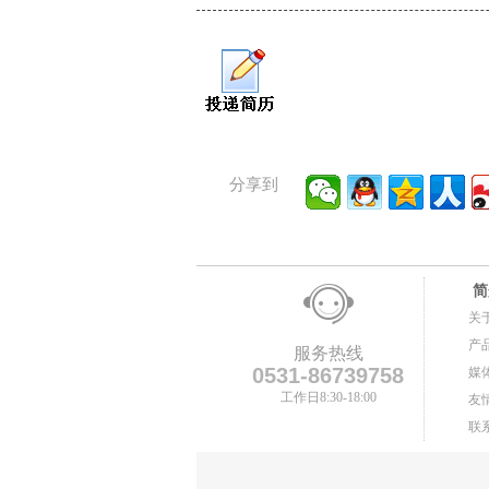
分享到
简
关
产
服务热线
0531-86739758
媒
工作日8:30-18:00
友
联