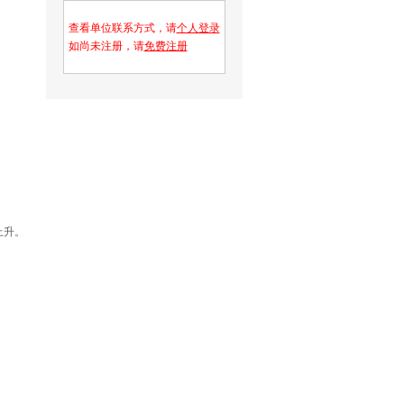
查看单位联系方式，请
个人登录
如尚未注册，请
免费注册
上升。