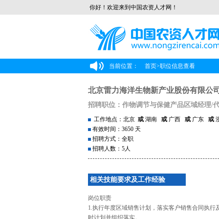
你好！欢迎来到中国农资人才网！
当前位置：
首页
>
职位信息查看
北京雷力海洋生物新产业股份有限公
招聘职位：作物调节与保健产品区域经理/代
工作地点：北京
或
湖南
或
广西
或
广东
或
有效时间：3650 天
招聘方式：全职
招聘人数：5人
相关技能要求及工作经验
岗位职责
1.执行年度区域销售计划，落实客户销售合同执
时计划并组织落实。