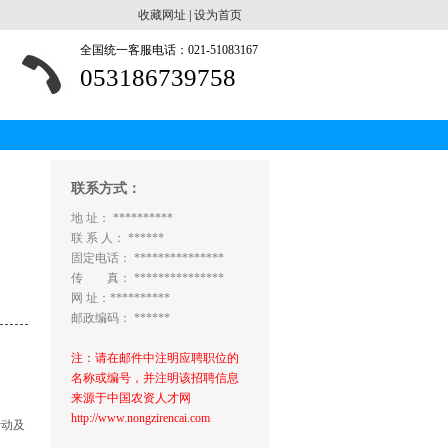
收藏网址
|
设为首页
全国统一客服电话：021-51083167
053186739758
联系方式：
地 址： **********
联 系 人： ******
固定电话： ***************
传 真： ***************
网 址：**********
邮政编码： ******
注：请在邮件中注明应聘职位的
名称或编号，并注明该招聘信息
来源于中国农资人才网
http://www.nongzirencai.com
活动及