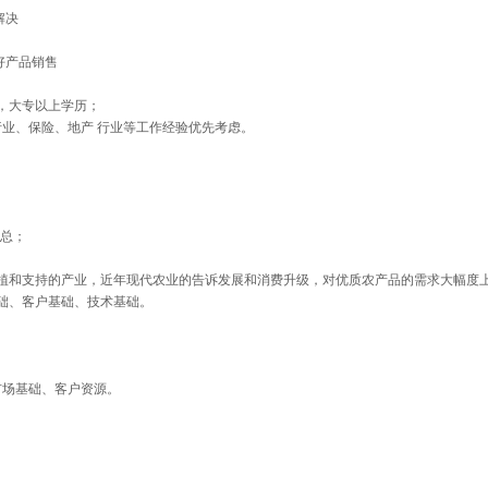
解决
好产品销售
业，大专以上学历；
业、保险、地产 行业等工作经验优先考虑。
副总；
植和支持的产业，近年现代农业的告诉发展和消费升级，对优质农产品的需求大幅度
础、客户基础、技术基础。
市场基础、客户资源。