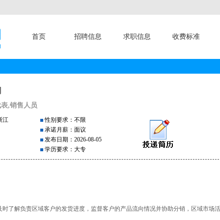
首页
招聘信息
求职信息
收费标准
司
表,销售人员
浙江
性别要求：不限
承诺月薪：面议
发布日期：2026-08-05
学历要求：大专
行及时了解负责区域客户的发货进度，监督客户的产品流向情况并协助分销，区域市场