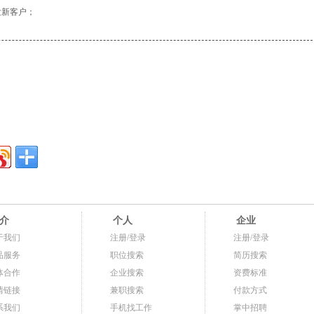
发新客户；
介
个人
企业
于我们
注册/登录
注册/登录
品服务
职位搜索
简历搜索
体合作
企业搜索
资费标准
情链接
兼职搜索
付款方式
系我们
手机找工作
掌中招聘