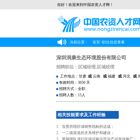
你好！欢迎来到中国农资人才网！
当前位置：
首页
>
职位信息查看
深圳润康生态环境股份有限公司
招聘职位：区域经理,区域经理
工作地点：甘肃
或
云南
或
福建
或
河北
或
有效时间：3650 天
招聘方式：全职
招聘人数：15人
相关技能要求及工作经验
1、负责所辖区域销售指标的达成；
2、一二级渠道的关系维护和建设；
3、带领团队进行区域试验示范与产品宣传推广；