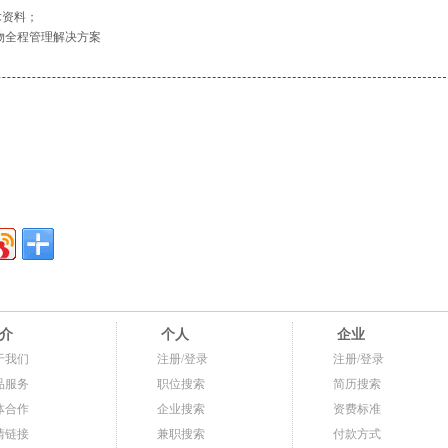
术资料；
物全程管理解决方案
介
个人
企业
于我们
注册/登录
注册/登录
品服务
职位搜索
简历搜索
体合作
企业搜索
资费标准
情链接
兼职搜索
付款方式