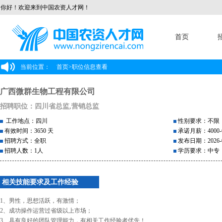
你好！欢迎来到中国农资人才网！
首页
当前位置：
首页
>
职位信息查看
广西微群生物工程有限公司
招聘职位：四川省总监,营销总监
工作地点：四川
性别要求：不限
有效时间：3650 天
承诺月薪：4000-6
招聘方式：全职
发布日期：2026-0
招聘人数：1人
学历要求：中专
相关技能要求及工作经验
1、男性，思想活跃，有激情；
2、成功操作运营过省级以上市场；
3、具有良好的团队管理能力，有相关工作经验者优先！