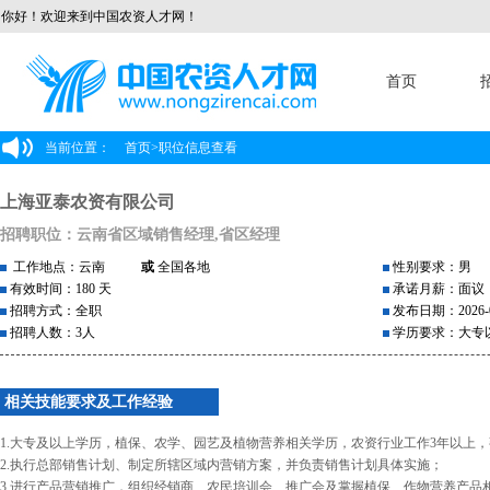
你好！欢迎来到中国农资人才网！
首页
当前位置：
首页
>
职位信息查看
上海亚泰农资有限公司
招聘职位：云南省区域销售经理,省区经理
工作地点：云南
或
全国各地
性别要求：男
有效时间：180 天
承诺月薪：面议
招聘方式：全职
发布日期：2026-0
招聘人数：3人
学历要求：大专
相关技能要求及工作经验
1.大专及以上学历，植保、农学、园艺及植物营养相关学历，农资行业工作3年以上
2.执行总部销售计划、制定所辖区域内营销方案，并负责销售计划具体实施；
3.进行产品营销推广，组织经销商、农民培训会、推广会及掌握植保、作物营养产品