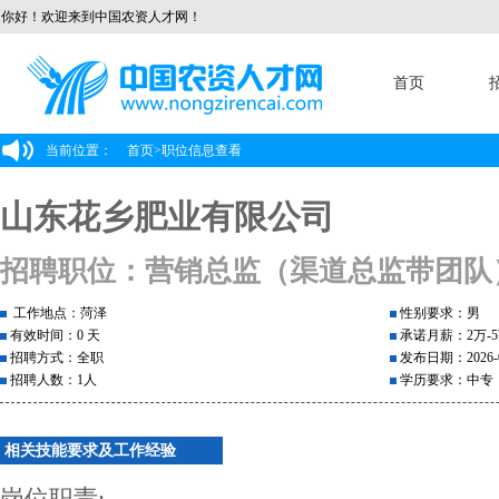
你好！欢迎来到中国农资人才网！
首页
当前位置：
首页
>
职位信息查看
山东花乡肥业有限公司
招聘职位：营销总监（渠道总监带团队
工作地点：菏泽
性别要求：男
有效时间：0 天
承诺月薪：2万-
招聘方式：全职
发布日期：2026-0
招聘人数：1人
学历要求：中专
相关技能要求及工作经验
岗位职责: