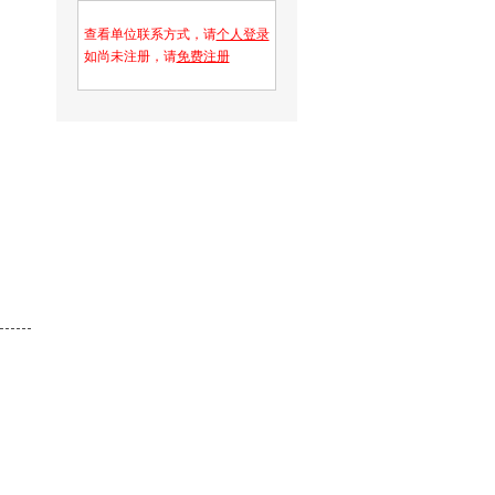
查看单位联系方式，请
个人登录
如尚未注册，请
免费注册