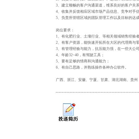
3、建立顺畅的客户沟通渠道，维系良好的客户关
4、收集并反馈相应区域市场产品信息、竞争对手
5、负责所管辖区域的团队管理工作以及目标的达
岗位要求：
1、有化肥行业、土壤行业、等相关领域销售经验
2、有客户资源，能快速开拓所在大区的代理商与
3、有管理经验与能力，抗压能力强，在一些大公
4、年龄32~40，有驾驶工具；
5、要有足够的情商和沟通能力；
6、有自己思路，并熟练操作各种办公软件。
广西、浙江、安徽、宁厦、甘肃、湖北湖南、贵州