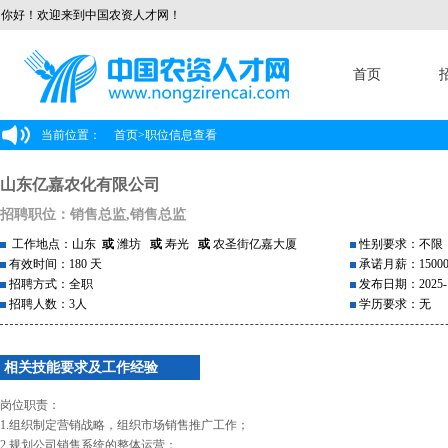
你好！欢迎来到中国农资人才网！
首页
当前位置：
首页
>
职位信息查看
山东亿嘉农化有限公司
招聘职位：销售总监,销售总监
工作地点：山东
或
潍坊
或
寿光
或
农圣街亿嘉大厦
性别要求：不限
有效时间：180 天
承诺月薪：1500
招聘方式：全职
发布日期：2025-1
招聘人数：3人
学历要求：无
相关技能要求及工作经验
岗位职责：
1.组织制定营销战略，组织市场销售推广工作；
2.规划公司销售系统的整体运营；