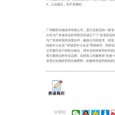
4、人品端正，无不良嗜好。
广州毅田生物技术有限公司，是行业新启的一家专业
公司与广东省农业科学院共同成立了“广东省农业科
与广东农科院的深度合作，确保公司的技术、研发、人
特新中小企业”“科技型中小企业”荣誉称号，同时也
公司紧盯农户的防治难点，用专业的研发和科学的
害方案防治的专业品牌。在研发上积极推崇“生物+化
发登记生物农药和生物肥料，积极研究农药助剂的
分享到