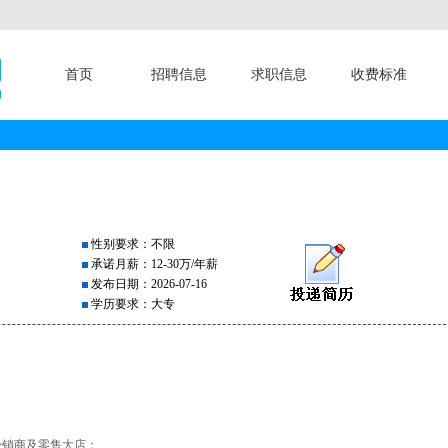
首页
招聘信息
求职信息
收费标准
性别要求：不限
承诺月薪：12-30万/年薪
发布日期：2026-07-16
学历要求：大专
经销商及零售大店；