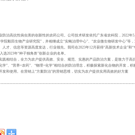
防治高抗性病虫害的创新性的农药公司。公司技术研发依托广东省农科院，2022年5
学院毅田生物产业研究院”，并相继成立“实蝇治理中心”、“农业微生物研发中心”等，
才、信息等资源高度发达，行业领先。我司在2023年12月获得“高新技术企业”和“
入选2023年“种子独角兽”创新企业的名单。
实践相结合，全力为农户提供高效、安全、规范、实惠的产品防治方案，是致力于高
学”、“营养+农药”、“物理+化学”相结合的防治理念，积极探索新化合物的开发，积
开发和使用。在营销上“方案防治”的营销思维，切实为农户提供实用高效的好方案