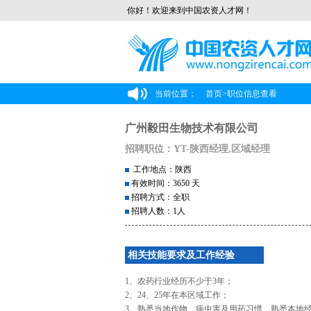
你好！欢迎来到中国农资人才网！
当前位置：
首页
>
职位信息查看
广州毅田生物技术有限公司
招聘职位：YT-陕西经理,区域经理
工作地点：陕西
有效时间：3650 天
招聘方式：全职
招聘人数：1人
相关技能要求及工作经验
1、农药行业经历不少于3年；
2、24、25年在本区域工作；
3、熟悉当地作物、病虫害及用药习惯，熟悉本地