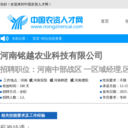
你好！欢迎来到中国农资人才网！
首页
当前位置：
首页
>
职位信息查看
河南铭越农业科技有限公司
招聘职位：河南中部战区 一区域经理,
工作地点：河南
或
河南安阳
或
河南鹤壁
或
河南濮阳
性别要求：不限
有效时间：180 天
承诺月薪：12-15
招聘方式：全职
发布日期：2025-1
招聘人数：2人
学历要求：专科
相关技能要求及工作经验
薪资待遇：